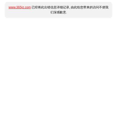
www.365jz.com
已经将此出错信息详细记录, 由此给您带来的访问不便我
们深感歉意.