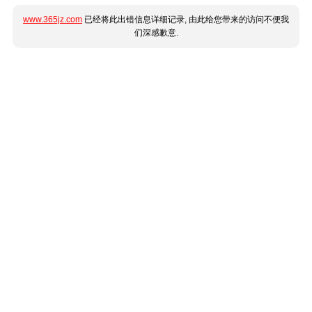
www.365jz.com
已经将此出错信息详细记录, 由此给您带来的访问不便我
们深感歉意.