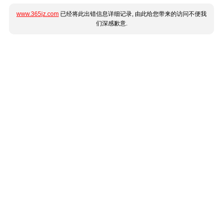
www.365jz.com
已经将此出错信息详细记录, 由此给您带来的访问不便我
们深感歉意.