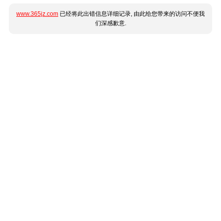
www.365jz.com
已经将此出错信息详细记录, 由此给您带来的访问不便我
们深感歉意.