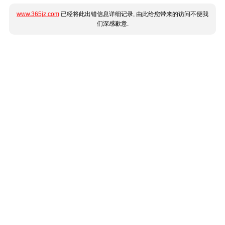
www.365jz.com
已经将此出错信息详细记录, 由此给您带来的访问不便我
们深感歉意.