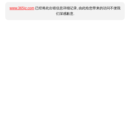
www.365jz.com
已经将此出错信息详细记录, 由此给您带来的访问不便我
们深感歉意.