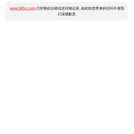
www.365jz.com
已经将此出错信息详细记录, 由此给您带来的访问不便我
们深感歉意.