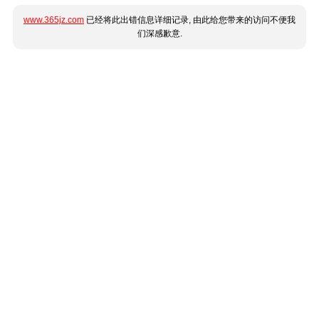
www.365jz.com
已经将此出错信息详细记录, 由此给您带来的访问不便我
们深感歉意.