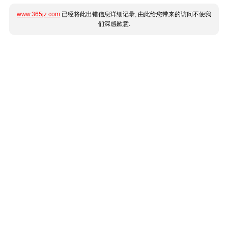
www.365jz.com
已经将此出错信息详细记录, 由此给您带来的访问不便我
们深感歉意.