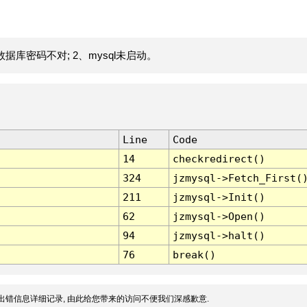
据库密码不对; 2、mysql未启动。
Line
Code
14
checkredirect()
324
jzmysql->Fetch_First(
211
jzmysql->Init()
62
jzmysql->Open()
94
jzmysql->halt()
76
break()
出错信息详细记录, 由此给您带来的访问不便我们深感歉意.