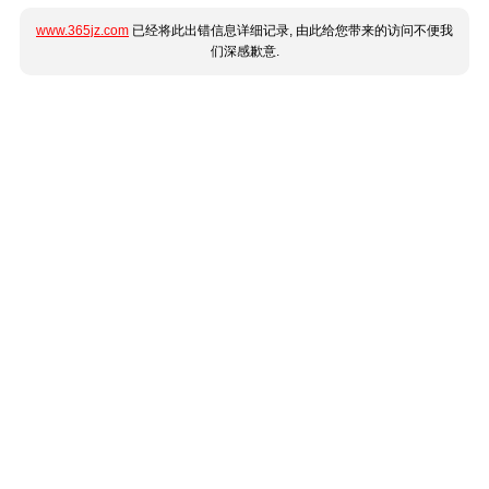
www.365jz.com
已经将此出错信息详细记录, 由此给您带来的访问不便我
们深感歉意.