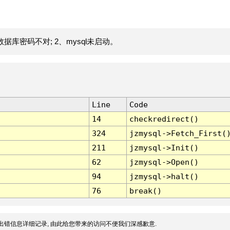
据库密码不对; 2、mysql未启动。
Line
Code
14
checkredirect()
324
jzmysql->Fetch_First(
211
jzmysql->Init()
62
jzmysql->Open()
94
jzmysql->halt()
76
break()
出错信息详细记录, 由此给您带来的访问不便我们深感歉意.