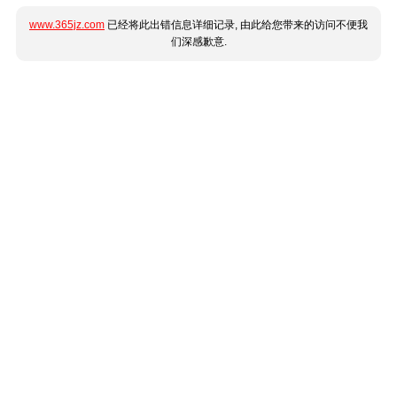
www.365jz.com
已经将此出错信息详细记录, 由此给您带来的访问不便我
们深感歉意.