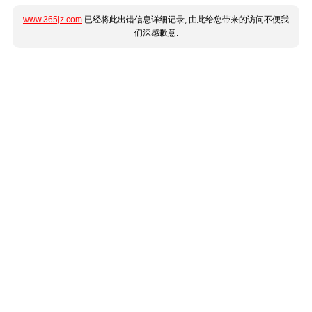
www.365jz.com
已经将此出错信息详细记录, 由此给您带来的访问不便我
们深感歉意.