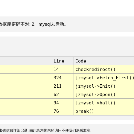
据库密码不对; 2、mysql未启动。
Line
Code
14
checkredirect()
324
jzmysql->Fetch_First(
211
jzmysql->Init()
62
jzmysql->Open()
94
jzmysql->halt()
76
break()
出错信息详细记录, 由此给您带来的访问不便我们深感歉意.