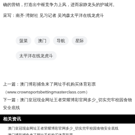
确的营销，打造出中枢竞争力上风，进而寂静龙头的护城河。
采写：南齐·湾财社 见习记者 吴鸿森太平洋在线龙虎斗
菠菜
澳门
导航
星际
太平洋在线龙虎斗
上一篇：
澳门博彩捕鱼来了网址手机购买体育彩票
（www.crownsportsbettingmasterclass.com）
下一篇：
澳门皇冠现金网址王者荣耀博彩官网多少_切实兜牢校园食物
安全底线
相关资讯
澳门皇冠现金网址王者荣耀博彩官网多少_切实兜牢校园食物安全底线