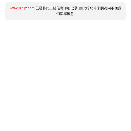
www.365jz.com
已经将此出错信息详细记录, 由此给您带来的访问不便我
们深感歉意.