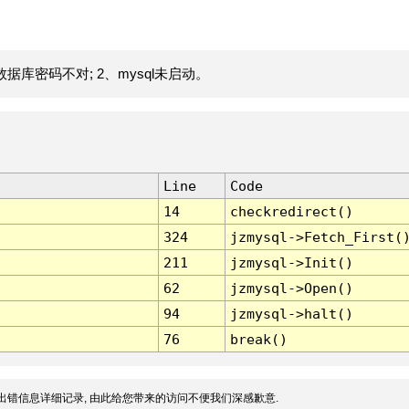
据库密码不对; 2、mysql未启动。
Line
Code
14
checkredirect()
324
jzmysql->Fetch_First(
211
jzmysql->Init()
62
jzmysql->Open()
94
jzmysql->halt()
76
break()
出错信息详细记录, 由此给您带来的访问不便我们深感歉意.