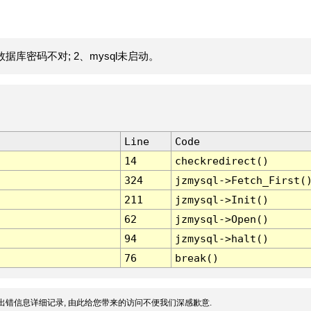
据库密码不对; 2、mysql未启动。
Line
Code
14
checkredirect()
324
jzmysql->Fetch_First(
211
jzmysql->Init()
62
jzmysql->Open()
94
jzmysql->halt()
76
break()
出错信息详细记录, 由此给您带来的访问不便我们深感歉意.