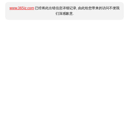
www.365jz.com
已经将此出错信息详细记录, 由此给您带来的访问不便我
们深感歉意.