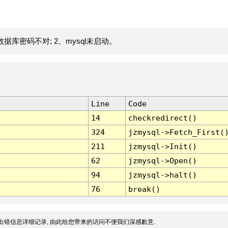
据库密码不对; 2、mysql未启动。
Line
Code
14
checkredirect()
324
jzmysql->Fetch_First(
211
jzmysql->Init()
62
jzmysql->Open()
94
jzmysql->halt()
76
break()
出错信息详细记录, 由此给您带来的访问不便我们深感歉意.