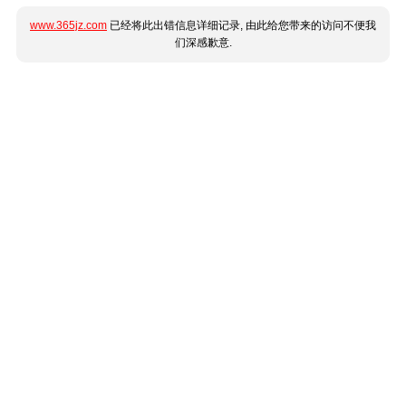
www.365jz.com
已经将此出错信息详细记录, 由此给您带来的访问不便我
们深感歉意.