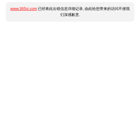
www.365jz.com
已经将此出错信息详细记录, 由此给您带来的访问不便我
们深感歉意.