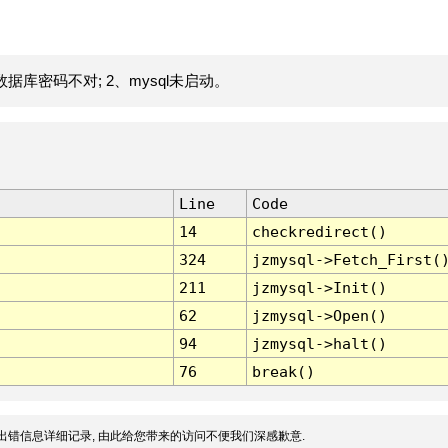
据库密码不对; 2、mysql未启动。
Line
Code
14
checkredirect()
324
jzmysql->Fetch_First(
211
jzmysql->Init()
62
jzmysql->Open()
94
jzmysql->halt()
76
break()
出错信息详细记录, 由此给您带来的访问不便我们深感歉意.