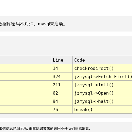
据库密码不对; 2、mysql未启动。
Line
Code
14
checkredirect()
324
jzmysql->Fetch_First(
211
jzmysql->Init()
62
jzmysql->Open()
94
jzmysql->halt()
76
break()
出错信息详细记录, 由此给您带来的访问不便我们深感歉意.