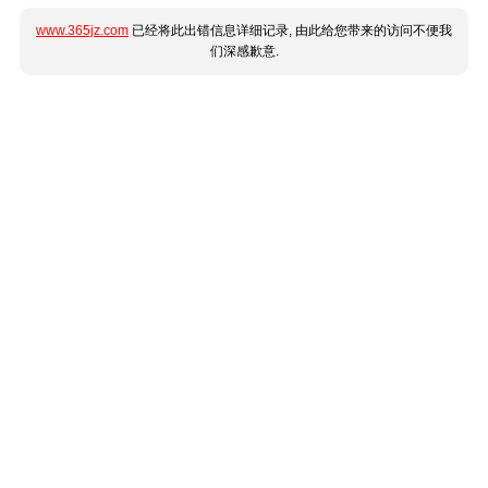
www.365jz.com
已经将此出错信息详细记录, 由此给您带来的访问不便我
们深感歉意.