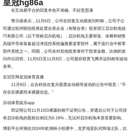
皇冠hg86a
在互动易平台的回复本色不准确、不好意思满
警示函表示，11月6日，公司在回复互动易发问时称，公司子公
司通过杭州昭伯投资处置合资企业（有限合资）投资浙江启尔机电技
巧有限公司（以下简称启尔机电），启尔机电主要研发、坐褥和销售
高端半导体装备超洁净流控系统偏激要道零部件，属于该行业中枢零
部件系统之一。同期，公司未对其他投资者对于投资金额、比例的发
问作出回答。11月6日至11月8日，公司股价联贯飞腾并达到相等波动
表率。
皇冠官网
皇冠体育直播
11月8日，众合科技在复兴股票走动相等波动的公告中暗意：“不
存在应裸露而未裸露信息。”
乐动体育娱乐app
而证明公司11月10日裸露的相干证明公告，穿透后公司子公司捏
有启尔机电的股权比例仅为0.18%，无法对启尔机电本质首要影响。
博彩平台评测在2024年欧洲杯小组赛中，克罗地亚队对阵瑞士队，比