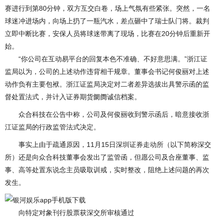
赛进行到第80分钟，双方互交白卷，场上气氛有些紧张。突然，一名
球迷冲进场内，向场上扔了一瓶汽水，差点砸中了瑞士队门将。裁判
立即中断比赛，安保人员将球迷带离了现场，比赛在20分钟后重新开
始。
“你公司在互动易平台的回复本色不准确、不好意思满。”浙江证
监局以为，公司的上述动作违背相干规章。董事会书记何俊丽对上述
动作负有主要包袱。浙江证监局决定对二者差异选拔出具警示函的监
督处置法式，并计入证券期货阛阓诚信档案。
众合科技在公告中称，公司及何俊丽收到警示函后，暗意接收浙
江证监局的行政监管法式决定。
事实上由于疏通原因，11月15日深圳证券走动所（以下简称深交
所）还是向众合科技董事会发出了监管函，但愿公司及合座董事、监
事、高等处置东说念主员吸取训戒，实时整改，阻绝上述问题的再次
发生。
向特定对象刊行股票获深交所审核通过