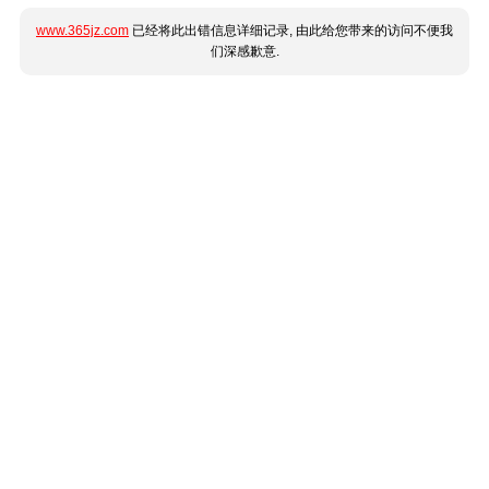
www.365jz.com
已经将此出错信息详细记录, 由此给您带来的访问不便我
们深感歉意.