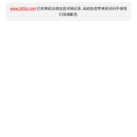
www.365jz.com
已经将此出错信息详细记录, 由此给您带来的访问不便我
们深感歉意.