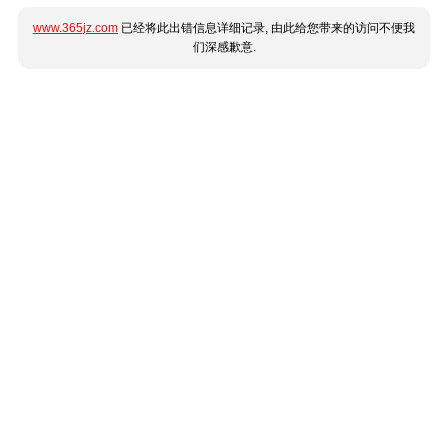
www.365jz.com
已经将此出错信息详细记录, 由此给您带来的访问不便我
们深感歉意.