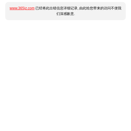
www.365jz.com
已经将此出错信息详细记录, 由此给您带来的访问不便我
们深感歉意.