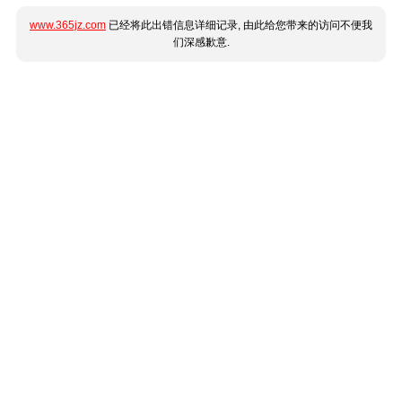
www.365jz.com
已经将此出错信息详细记录, 由此给您带来的访问不便我
们深感歉意.