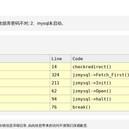
据库密码不对; 2、mysql未启动。
Line
Code
14
checkredirect()
324
jzmysql->Fetch_First(
211
jzmysql->Init()
62
jzmysql->Open()
94
jzmysql->halt()
76
break()
出错信息详细记录, 由此给您带来的访问不便我们深感歉意.