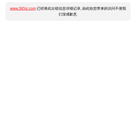
www.365jz.com
已经将此出错信息详细记录, 由此给您带来的访问不便我
们深感歉意.