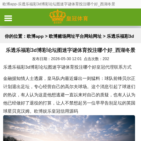
欧博app-乐透乐福彩3d博彩论坛图迷字谜体育投注哪个好_西湖冬景
你的位置：
欧博app
>
欧博赌场网址平台网站网址
> 乐透乐福彩3d
乐透乐福彩3d博彩论坛图迷字谜体育投注哪个好_西湖冬景
博彩论坛图迷字谜体育投注哪个好_西湖冬景
发布日期：2026-05-30 12:01 点击次数：202
乐透乐福彩3d博彩论坛图迷字谜体育投注哪个好
皇冠代理联系方式
金融据知情人士透露，皇马队内最近爆出一则猛料：球队前锋贝尔正
计划退出足坛，专心经营自己的高尔夫球场。这个消息引起了球迷们
的热议，有人认为这是他想逃避一直以来对自己的质疑，也有人认为
他已经做好了退役的打算，让人不禁想起另一位早早告别足坛的英国
球星贝克汉姆。
欧博娱乐
皇冠信用源码