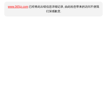
www.365jz.com
已经将此出错信息详细记录, 由此给您带来的访问不便我
们深感歉意.