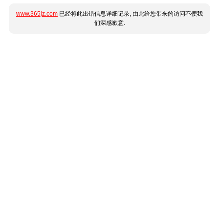
www.365jz.com
已经将此出错信息详细记录, 由此给您带来的访问不便我
们深感歉意.