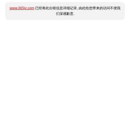
www.365jz.com
已经将此出错信息详细记录, 由此给您带来的访问不便我
们深感歉意.