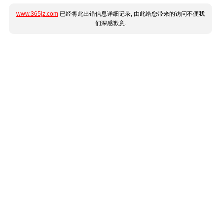
www.365jz.com
已经将此出错信息详细记录, 由此给您带来的访问不便我
们深感歉意.