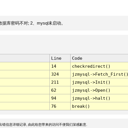
据库密码不对; 2、mysql未启动。
Line
Code
14
checkredirect()
324
jzmysql->Fetch_First(
211
jzmysql->Init()
62
jzmysql->Open()
94
jzmysql->halt()
76
break()
出错信息详细记录, 由此给您带来的访问不便我们深感歉意.