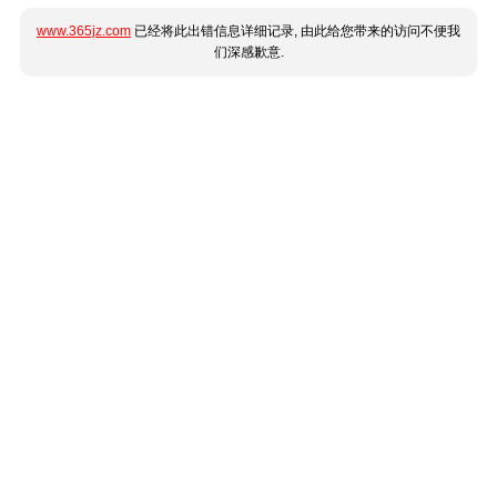
www.365jz.com
已经将此出错信息详细记录, 由此给您带来的访问不便我
们深感歉意.