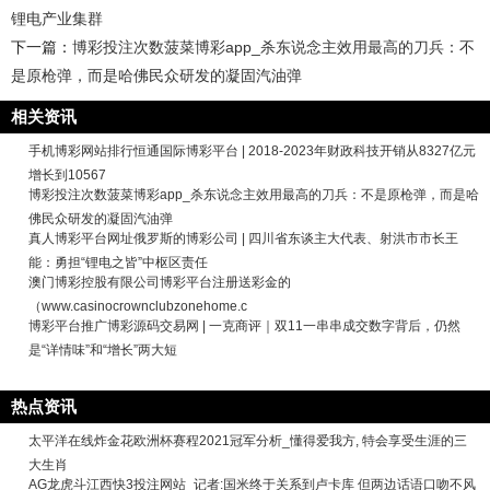
锂电产业集群
下一篇：
博彩投注次数菠菜博彩app_杀东说念主效用最高的刀兵：不
是原枪弹，而是哈佛民众研发的凝固汽油弹
相关资讯
手机博彩网站排行恒通国际博彩平台 | 2018-2023年财政科技开销从8327亿元
增长到10567
博彩投注次数菠菜博彩app_杀东说念主效用最高的刀兵：不是原枪弹，而是哈
佛民众研发的凝固汽油弹
真人博彩平台网址俄罗斯的博彩公司 | 四川省东谈主大代表、射洪市市长王
能：勇担“锂电之皆”中枢区责任
澳门博彩控股有限公司博彩平台注册送彩金的
（www.casinocrownclubzonehome.c
博彩平台推广博彩源码交易网 | 一克商评｜双11一串串成交数字背后，仍然
是“详情味”和“增长”两大短
热点资讯
太平洋在线炸金花欧洲杯赛程2021冠军分析_懂得爱我方, 特会享受生涯的三
大生肖
AG龙虎斗江西快3投注网站_记者:国米终于关系到卢卡库 但两边话语口吻不风