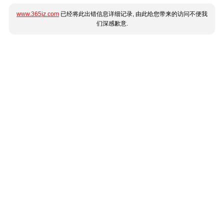
www.365jz.com
已经将此出错信息详细记录, 由此给您带来的访问不便我
们深感歉意.