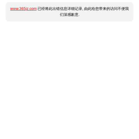
www.365jz.com
已经将此出错信息详细记录, 由此给您带来的访问不便我
们深感歉意.