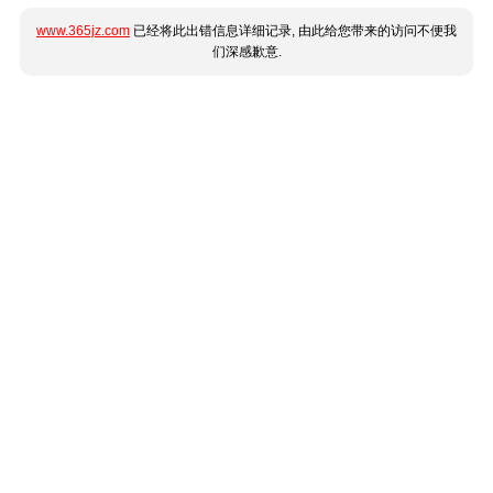
www.365jz.com
已经将此出错信息详细记录, 由此给您带来的访问不便我
们深感歉意.