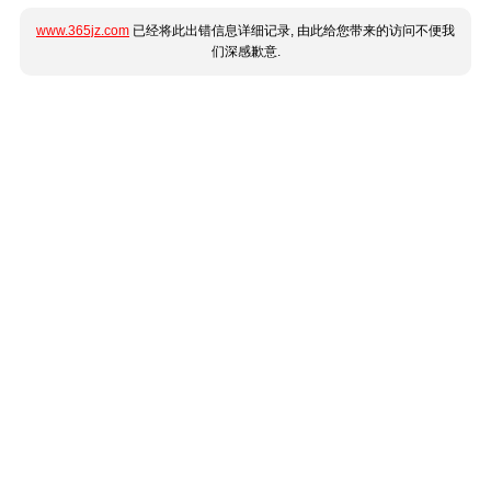
www.365jz.com
已经将此出错信息详细记录, 由此给您带来的访问不便我
们深感歉意.