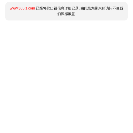
www.365jz.com
已经将此出错信息详细记录, 由此给您带来的访问不便我
们深感歉意.