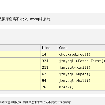
据库密码不对; 2、mysql未启动。
Line
Code
14
checkredirect()
324
jzmysql->Fetch_First(
211
jzmysql->Init()
62
jzmysql->Open()
94
jzmysql->halt()
76
break()
出错信息详细记录, 由此给您带来的访问不便我们深感歉意.