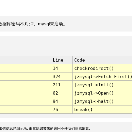
据库密码不对; 2、mysql未启动。
Line
Code
14
checkredirect()
324
jzmysql->Fetch_First(
211
jzmysql->Init()
62
jzmysql->Open()
94
jzmysql->halt()
76
break()
出错信息详细记录, 由此给您带来的访问不便我们深感歉意.