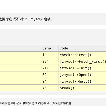
据库密码不对; 2、mysql未启动。
Line
Code
14
checkredirect()
324
jzmysql->Fetch_First(
211
jzmysql->Init()
62
jzmysql->Open()
94
jzmysql->halt()
76
break()
出错信息详细记录, 由此给您带来的访问不便我们深感歉意.